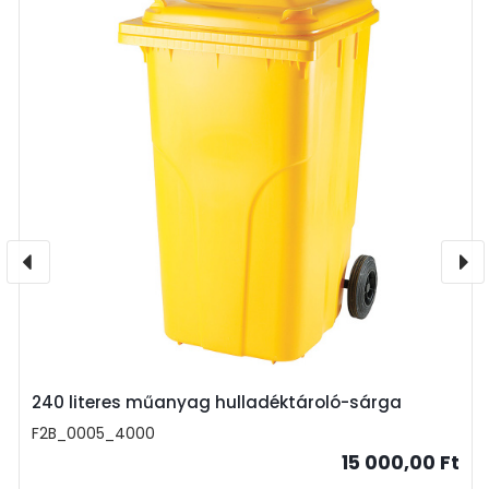
240 literes műanyag hulladéktároló-sárga
F2B_0005_4000
15 000,00 Ft