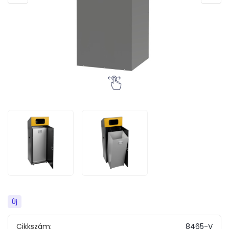
Új
Cikkszám:
8465-V