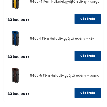
8465-4
Fém Hulladékgyűjtő edény - sárga
163 900,00 Ft
8465-1
Fém Hulladékgyűjtő edény - kék
163 900,00 Ft
8465-5
Fém Hulladékgyűjtő edény - barna
163 900,00 Ft